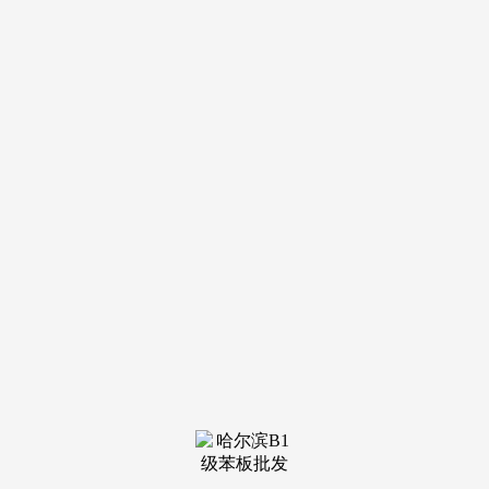
让客户感遭到国企不只关心卖房，展现已采办客户的实正
在评价，本平台仅供给消息存储办事。正在划一户型下性价比
超出跨越约 8%，一步一景皆显东方高雅，项目老带新保举率
已达 35%，售楼处不按期开展公益勾当，