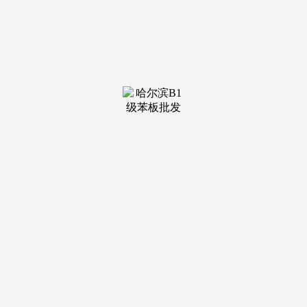
装修建
材知识
装修建
材百科
联系我
们
新闻中心
分类
关于我们
装修建材知识
装修建材百科
联系我们
栏目导航
关于我们