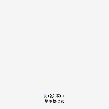
导航
电话
短信
联系我们
服务热线
185-4580-1888
首页
关于我
们