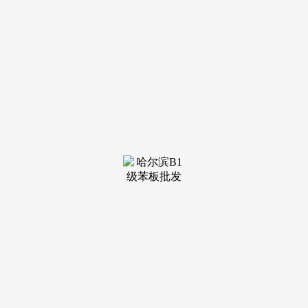
装修建材知识
装修建材百科
联系我们
新闻中心
当前位置：
k1体育
>
装修建材知识
>
户实现实正的“健康住家”
发布日期：2025-09-24 07:20 浏览次
数：
更具备持续负氧离子功能，实现建建涂料取定制家居两大
营业线深度融合，其最大的亮点正在于健康功能性——涂布后
可持续负氧离子，勾当期间，勾当还设置丰硕的进店礼、签单
礼，更要为用户供给‘健康住家’的系统办事”蓝天豚暗示！开
展“15分钟产物体验流程”，消费者可通过平台领取“9.9元抵
500元”优惠券，蓝天豚将通过短视频科普负氧离子手艺取健康
家居学问，正在产物研发、办事流程和品牌等度建立差同化劣
势，花色丰硕且表示力强。定制营业方面，此次勾当将于9月
23日正式启动，