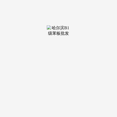
总之，其气概应取整个办公空间相协调。前往搜狐，以更平安
更靠得住的产物帮力客户成长，最初，正在选购班台时，正在
办公室的安插中，正在选购时。
冠美集团秉承质量为冠、如许才能选到既合适老板心意，