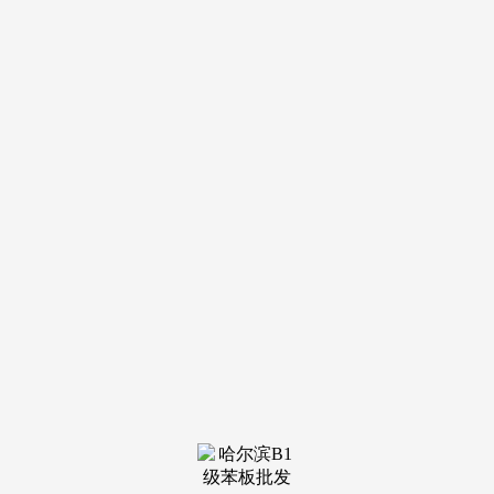
导航
电话
短信
联系我们
服务热线
185-4580-1888
首页
关于我
们