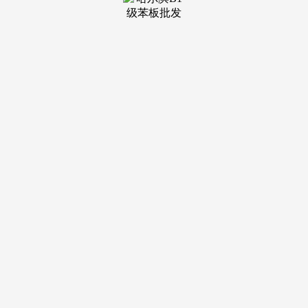
装修建
材知识
装修建
材百科
联系我
们
新闻中心
分类
关于我们
装修建材知识
装修建材百科
联系我们
栏目导航
关于我们