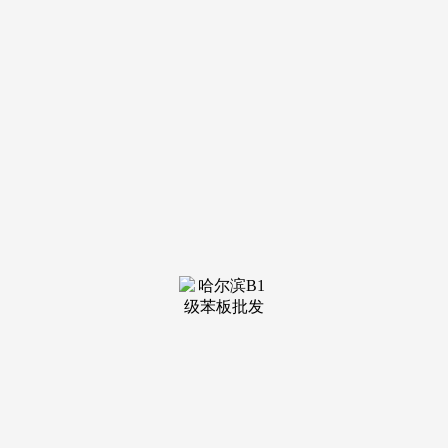
温馨提示：因近期参观的购房者较多？